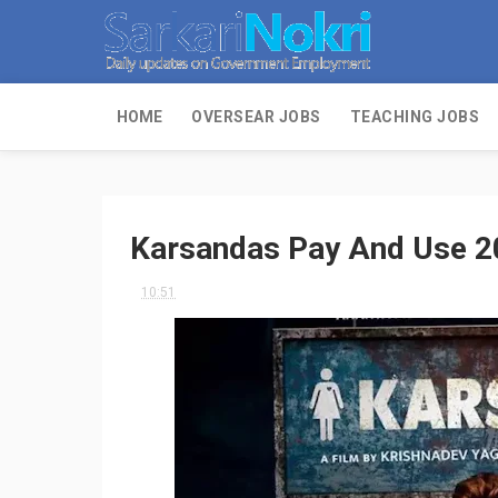
HOME
OVERSEAR JOBS
TEACHING JOBS
Karsandas Pay And Use 2
10:51