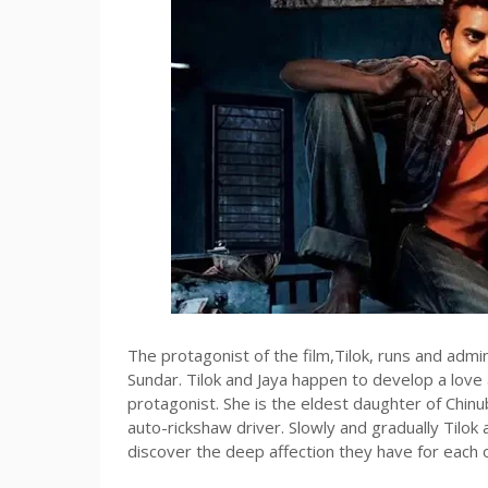
The protagonist of the film,Tilok, runs and admi
Sundar. Tilok and Jaya happen to develop a love at
protagonist. She is the eldest daughter of Chinu
auto-rickshaw driver. Slowly and gradually Tilok
discover the deep affection they have for each ot