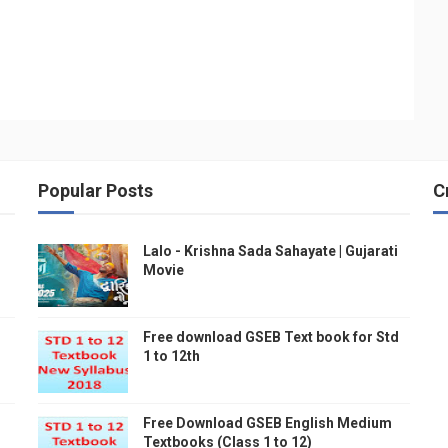
Popular Posts
C
Lalo - Krishna Sada Sahayate | Gujarati
Movie
Free download GSEB Text book for Std
1 to 12th
Free Download GSEB English Medium
Textbooks (Class 1 to 12)