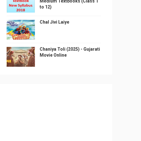
Medium Textbooks (Class 1
to 12)
Chal Jivi Laiye
Chaniya Toli (2025) - Gujarati
Movie Online