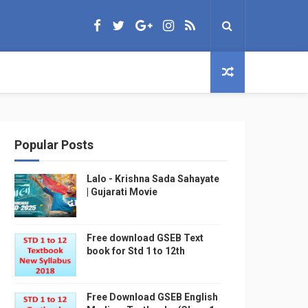
Popular Posts
Lalo - Krishna Sada Sahayate
| Gujarati Movie
Free download GSEB Text
book for Std 1 to 12th
Free Download GSEB English