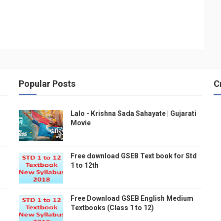
Popular Posts
C
Lalo - Krishna Sada Sahayate | Gujarati
Movie
Free download GSEB Text book for Std
1 to 12th
Free Download GSEB English Medium
Textbooks (Class 1 to 12)