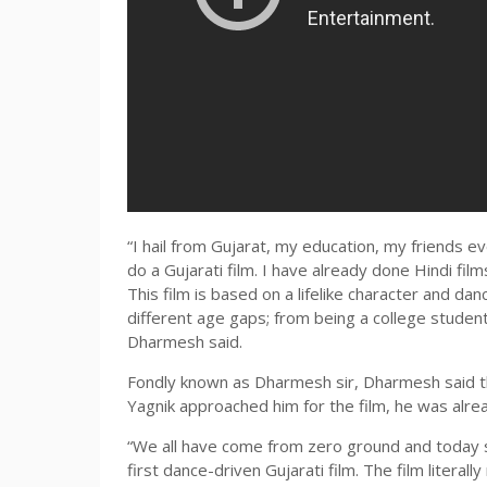
“I hail from Gujarat, my education, my friends e
do a Gujarati film. I have already done Hindi films
This film is based on a lifelike character and da
different age gaps; from being a college student
Dharmesh said.
Fondly known as Dharmesh sir, Dharmesh said tha
Yagnik approached him for the film, he was alre
“We all have come from zero ground and today su
first dance-driven Gujarati film. The film literal