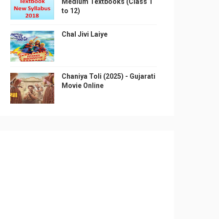
Medium Textbooks (Class 1
to 12)
Chal Jivi Laiye
Chaniya Toli (2025) - Gujarati
Movie Online