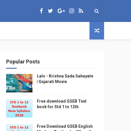
Popular Posts
Lalo - Krishna Sada Sahayate
| Gujarati Movie
Free download GSEB Text
book for Std 1 to 12th
Free Download GSEB English