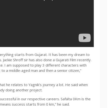
verything starts from Gujarat. It has been my dream to
. Jackie Shroff sir has also done a Gujarati Film recently.
nce. I am supposed to play 3 different characters with
 to a middle-aged man and then a senior citizen,”
t he relates to Yagnik’s journey a lot. He said when
ady doing another project.
ccessful in our respective careers. Safalta 0Km is the
ly means success starts from 0 km,” he said.