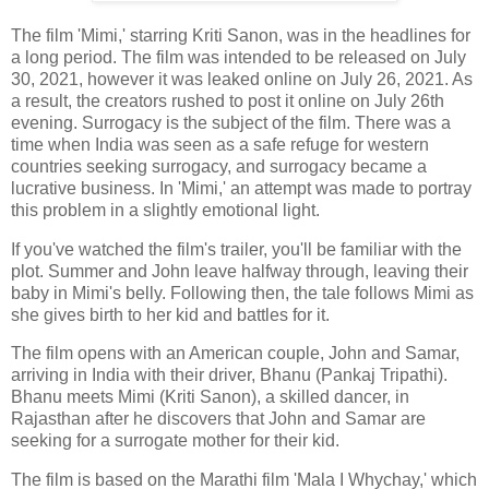
The film 'Mimi,' starring Kriti Sanon, was in the headlines for
a long period. The film was intended to be released on July
30, 2021, however it was leaked online on July 26, 2021. As
a result, the creators rushed to post it online on July 26th
evening. Surrogacy is the subject of the film. There was a
time when India was seen as a safe refuge for western
countries seeking surrogacy, and surrogacy became a
lucrative business. In 'Mimi,' an attempt was made to portray
this problem in a slightly emotional light.
If you've watched the film's trailer, you'll be familiar with the
plot. Summer and John leave halfway through, leaving their
baby in Mimi's belly. Following then, the tale follows Mimi as
she gives birth to her kid and battles for it.
The film opens with an American couple, John and Samar,
arriving in India with their driver, Bhanu (Pankaj Tripathi).
Bhanu meets Mimi (Kriti Sanon), a skilled dancer, in
Rajasthan after he discovers that John and Samar are
seeking for a surrogate mother for their kid.
The film is based on the Marathi film 'Mala I Whychay,' which