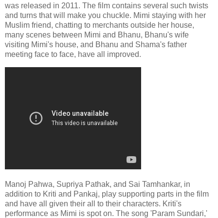
was released in 2011. The film contains several such twists
and turns that will make you chuckle. Mimi staying with her
Muslim friend, chatting to merchants outside her house,
many scenes between Mimi and Bhanu, Bhanu's wife
visiting Mimi's house, and Bhanu and Shama's father
meeting face to face, have all improved.
Manoj Pahwa, Supriya Pathak, and Sai Tamhankar, in
addition to Kriti and Pankaj, play supporting parts in the film
and have all given their all to their characters. Kriti's
performance as Mimi is spot on. The song 'Param Sundari,'