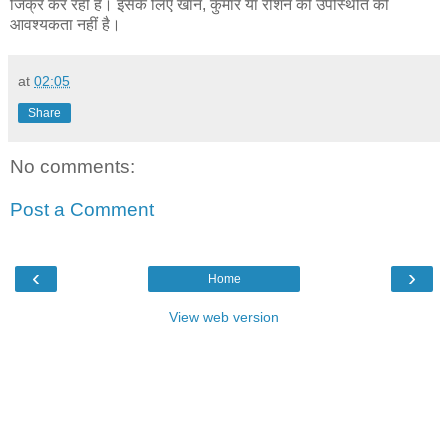
जिक्र कर रही हैं। इसके लिए खान, कुमार या रोशन की उपस्थिति की
आवश्यकता नहीं है।
at
02:05
Share
No comments:
Post a Comment
‹
›
Home
View web version