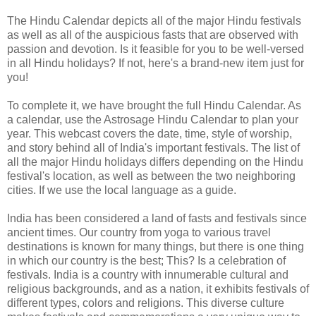
The Hindu Calendar depicts all of the major Hindu festivals
as well as all of the auspicious fasts that are observed with
passion and devotion. Is it feasible for you to be well-versed
in all Hindu holidays? If not, here's a brand-new item just for
you!
To complete it, we have brought the full Hindu Calendar. As
a calendar, use the Astrosage Hindu Calendar to plan your
year. This webcast covers the date, time, style of worship,
and story behind all of India's important festivals. The list of
all the major Hindu holidays differs depending on the Hindu
festival's location, as well as between the two neighboring
cities. If we use the local language as a guide.
India has been considered a land of fasts and festivals since
ancient times. Our country from yoga to various travel
destinations is known for many things, but there is one thing
in which our country is the best; This? Is a celebration of
festivals. India is a country with innumerable cultural and
religious backgrounds, and as a nation, it exhibits festivals of
different types, colors and religions. This diverse culture