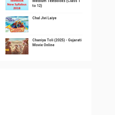
Medium Textbooks (Class 1
to 12)
Chal Jivi Laiye
Chaniya Toli (2025) - Gujarati
Movie Online