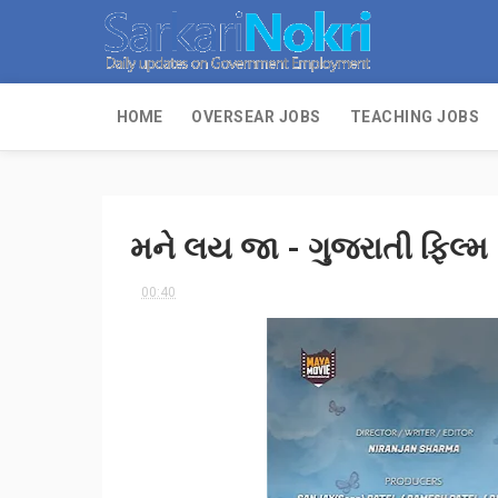
HOME
OVERSEAR JOBS
TEACHING JOBS
મને લય જા - ગુજરાતી ફિલ્મ 
00:40