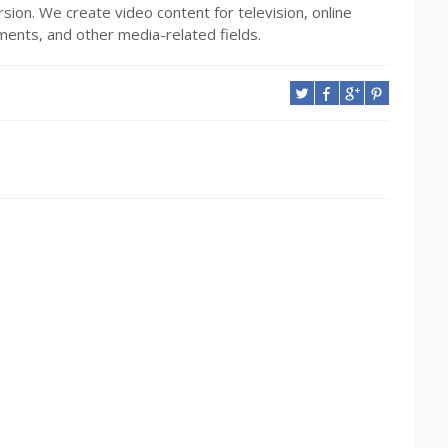
rsion. We create video content for television, online
ents, and other media-related fields.