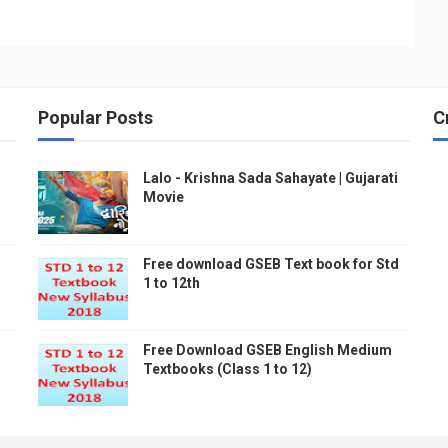
Popular Posts
C
Lalo - Krishna Sada Sahayate | Gujarati
Movie
Free download GSEB Text book for Std
1 to 12th
Free Download GSEB English Medium
Textbooks (Class 1 to 12)