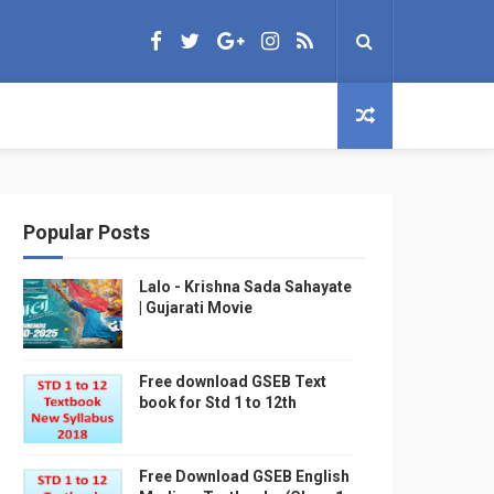
Popular Posts
Lalo - Krishna Sada Sahayate
| Gujarati Movie
Free download GSEB Text
book for Std 1 to 12th
Free Download GSEB English