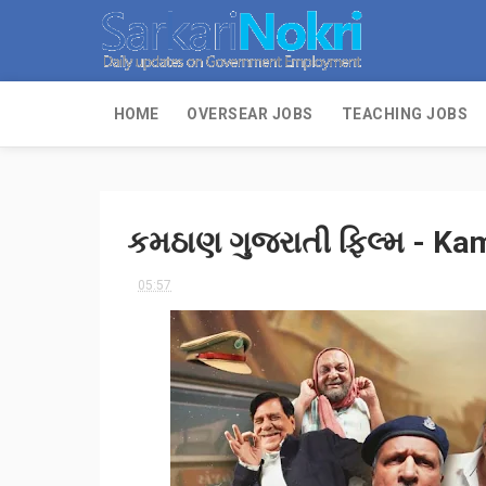
HOME
OVERSEAR JOBS
TEACHING JOBS
કમઠાણ ગુજરાતી ફિલ્મ - Ka
05:57