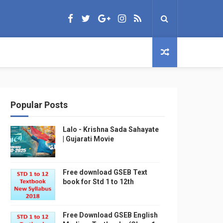
Popular Posts
Lalo - Krishna Sada Sahayate
| Gujarati Movie
Free download GSEB Text
book for Std 1 to 12th
Free Download GSEB English