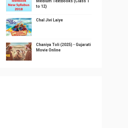
Medium Textbooks (Class 1
to 12)
Chal Jivi Laiye
Chaniya Toli (2025) - Gujarati
Movie Online