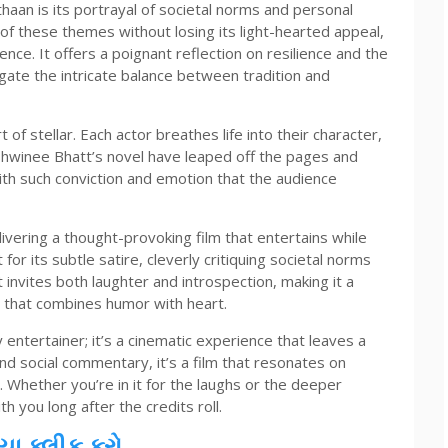
an is its portrayal of societal norms and personal
 of these themes without losing its light-hearted appeal,
ence. It offers a poignant reflection on resilience and the
ate the intricate balance between tradition and
f stellar. Each actor breathes life into their character,
shwinee Bhatt’s novel have leaped off the pages and
with such conviction and emotion that the audience
ivering a thought-provoking film that entertains while
or its subtle satire, cleverly critiquing societal norms
 invites both laughter and introspection, making it a
that combines humor with heart.
entertainer; it’s a cinematic experience that leaves a
and social commentary, it’s a film that resonates on
. Whether you’re in it for the laughs or the deeper
 you long after the credits roll.
ા ક્લીક કરો