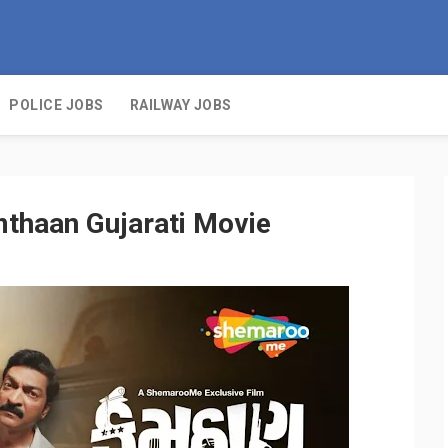
POLICE JOBS
RAILWAY JOBS
mthaan Gujarati Movie